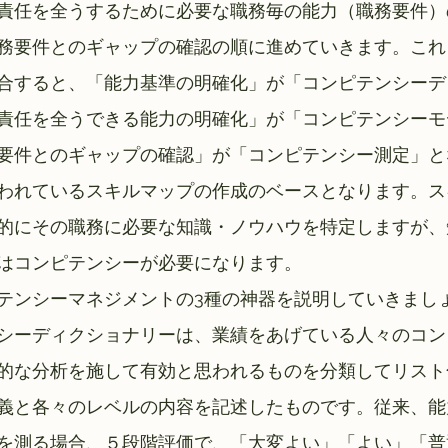
責任を全うするために必要な職務毎の能力（職務要件）
務要件とのギャップの確認の順に進めていきます。これ
合すると、「能力基準の明確化」が「コンピテンシーデ
責任を全うできる能力の明確化」が「コンピテンシーモ
要件とのギャップの確認」が「コンピテンシー測定」と
われているスキルマップの作成のベースとなります。ス
的にその職務に必要な知識・ノウハウを特定しますが、
はコンピテンシーが必要になります。
テンシーマネジメントの3種の神器を説明していきまし
シーディクショナリーは、業績をあげている人々のコン
的な分析を施して有効と思われるものを分類してリスト
義と各々のレベルの内容を記述したものです。従来、能
を測る場合、５段階評価で、「大変よい」「よい」「普