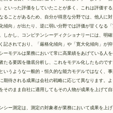
」といった評価をしていたことが多く、これは評価する
なることがあるため、自分が得意な分野では、他人に対
化傾向」が出たり、逆に弱い分野では評価が甘くなる「
。しかし、コンピテンシーディクショナリーには、明確
く記されており、「厳格化傾向」や「寛大化傾向」が抑
シーモデルは業務において常に高業績をあげている人を
者たる要因を徹底分析し、これをモデル化したものです
というような一般的・恒久的な能力モデルではなく、事
に期待される成果は会社の戦略に応じて異なります。よ
をそのまま自社に適用してもその人物が成果を上げて自
ンシー測定は、測定の対象者が業務において成果を上げ