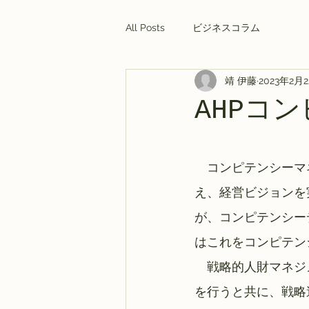
All Posts
ビジネスコラム
靖 伊藤
2023年2月
AHPコ
　コンピテンシーマ
え、経営ビジョンを
が、コンピテンシー
はこれをコンピテン
　戦略的人財マネジ
を行うと共に、戦略