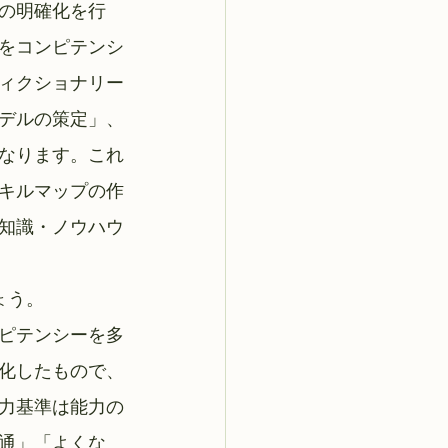
の明確化を行
をコンピテンシ
ィクショナリー
デルの策定」、
なります。これ
キルマップの作
知識・ノウハウ
ょう。
ピテンシーを多
化したもので、
力基準は能力の
通」「よくな