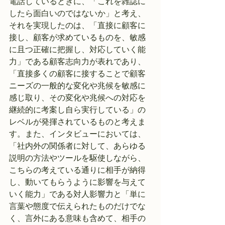
電話しているときに、「これを雑誌に
したら面白いのではないか」と考え、
それを実現したのは、「直接に顧客に
接し、顧客が求めているものを、敏感
に且つ正確に把握し、対応していく能
力」である顧客志向力が表れであり、
「直接多くの顧客に接することで顧客
ニーズの一般的な変化や兆候を敏感に
感じ取り、その変化や兆候への対応を
継続的に考案し自ら実行している」の
レベルが発揮されているものと考えま
す。また、インタビューにおいては、
「社内外の関係者に対して、あらゆる
説明の方法やツールを駆使しながら、
こちらの考えている通りに相手が納得
し、動いてもらうように影響を与えて
いく能力」である対人影響力と「単に
言葉や態度で伝えられたものだけでな
く、言外にある意味も含めて、相手の