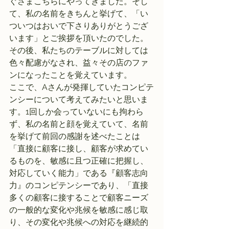
ぐさまこちらにやってきました。そし
て、私の名前をきちんと挙げて、「い
ついつはおいで下さりありがとうござ
います」とご挨拶を頂いたのでした。
その後、私たちのテーブルに対しては
色々配慮がなされ、益々その店のファ
ンになったことを覚えています。
ここで、Aさんが発揮していたコンピテ
ンシーについて考えてみたいと思いま
す。1回しか会っていないにも拘わら
ず、私の名前と顔を覚えていて、名前
を挙げて前回の感謝を述べたことは
「直接に顧客に接し、顧客が求めてい
るものを、敏感に且つ正確に把握し、
対応していく能力」である『顧客志向
力』のコンピテンシーであり、「直接
多くの顧客に接することで顧客ニーズ
の一般的な変化や兆候を敏感に感じ取
り、その変化や兆候への対応を継続的