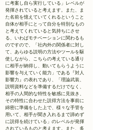
に考案し自ら実行している」レベルが
発揮されていると考えます。また、ま
た名前を憶えていてくれるということ
自体が相手にとって自分を特別なもの
と考えてくれていると気持ちにさせ
る、いわばモチベーションに関わるも
のですので、「社内外の関係者に対し
て、あらゆる説明の方法やツールを駆
使しながら、こちらの考えている通り
に相手が納得し、動いてもらうように
影響を与えていく能力」である『対人
影響力』の表れであり、「理論武装、
説明資料などを準備するだけでなく、
相手の人間的な特性を敏感に見抜き、
その特性に合わせた説得方法を事前に
綿密に準備をした上で、様々な手管を
用いて、相手が聞き入れるまで諦めず
に説得を続けている」のレベルが発揮
されているものと考えます。また、多