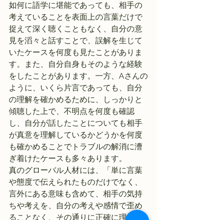
如何に語学に堪能であっても、相手の
考えていることを表面上の言葉だけで
捉えて深く聴くこともなく、自分の意
見を滔々と話すことで、誤解を生じて
いたケースを何度も見たことがありま
す。また、自分自身もそのような経験
をしたことがあります。一方、Aさんの
ように、いくら片言であっても、自分
の理解を確かめるために、しっかりと
傾聴した上で、不明点を何度も確認
し、自分が話したことについても相手
が真意を理解しているかどうかを何度
も確かめることでトラブルの解消に漕
ぎ着けたケースも多々あります。
真のグローバル人材には、「単に言葉
や態度で伝えられたものだけでなく、
言外にある意味も含めて、相手の気持
ちや考えを、自分の考えや感情で歪め
ることなく、その通りに正確に理解し