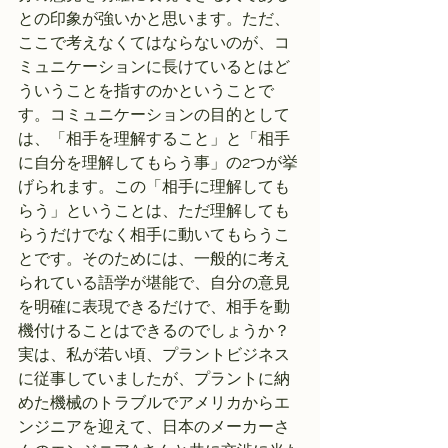
との印象が強いかと思います。ただ、
ここで考えなくてはならないのが、コ
ミュニケーションに長けているとはど
ういうことを指すのかということで
す。コミュニケーションの目的として
は、「相手を理解すること」と「相手
に自分を理解してもらう事」の2つが挙
げられます。この「相手に理解しても
らう」ということは、ただ理解しても
らうだけでなく相手に動いてもらうこ
とです。そのためには、一般的に考え
られている語学が堪能で、自分の意見
を明確に表現できるだけで、相手を動
機付けることはできるのでしょうか？
実は、私が若い頃、プラントビジネス
に従事していましたが、プラントに納
めた機械のトラブルでアメリカからエ
ンジニアを迎えて、日本のメーカーさ