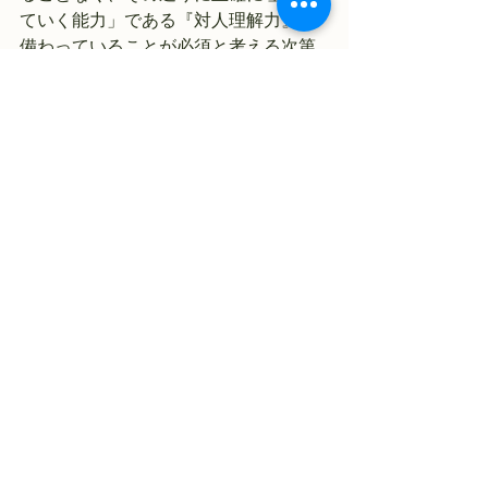
ていく能力」である『対人理解力』が
備わっていることが必須と考える次第
です。
すべて表示
最新記事