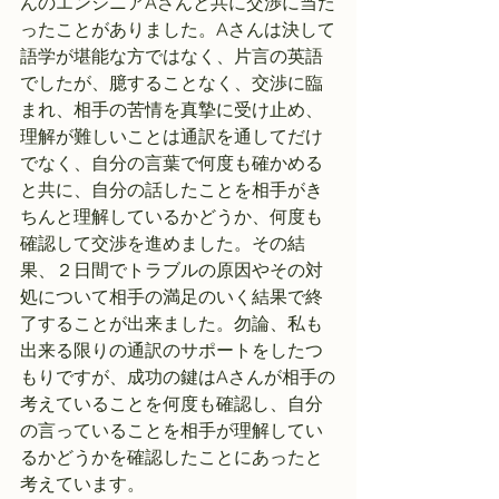
んのエンジニアAさんと共に交渉に当た
ったことがありました。Aさんは決して
語学が堪能な方ではなく、片言の英語
でしたが、臆することなく、交渉に臨
まれ、相手の苦情を真摯に受け止め、
理解が難しいことは通訳を通してだけ
でなく、自分の言葉で何度も確かめる
と共に、自分の話したことを相手がき
ちんと理解しているかどうか、何度も
確認して交渉を進めました。その結
果、２日間でトラブルの原因やその対
処について相手の満足のいく結果で終
了することが出来ました。勿論、私も
出来る限りの通訳のサポートをしたつ
もりですが、成功の鍵はAさんが相手の
考えていることを何度も確認し、自分
の言っていることを相手が理解してい
るかどうかを確認したことにあったと
考えています。