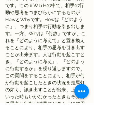
です。この６W５Hの中で、相手の行
動や思考をつまびらかにするものが
HowとWhyです。Howは『どのよう
に』、つまり相手の行動を引き出しま
す。一方、Whyは『何故』ですが、こ
れを『どのように考えて』と置き換え
ることにより、相手の思考を引き出す
ことが出来ます。人は行動を起こすと
き、『どのように考え』、『どのよう
に行動するか』を繰り返しますので、
この質問をすることにより、相手が何
か行動を起こしたときの状況を走馬灯
の如く、訊き出すことが出来、上手く
いった時もいかなかったときもその時
の思考と行動が結果にどのように作用
したかをうかがい知ることが出来、育
成に繋がります。
このように、「口できく(訊く)」ことは