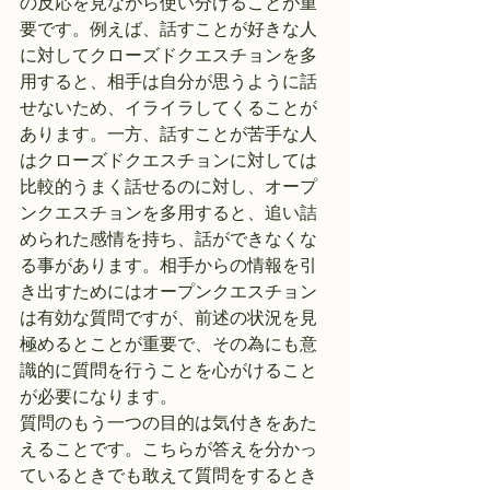
の反応を見ながら使い分けることが重
要です。例えば、話すことが好きな人
に対してクローズドクエスチョンを多
用すると、相手は自分が思うように話
せないため、イライラしてくることが
あります。一方、話すことが苦手な人
はクローズドクエスチョンに対しては
比較的うまく話せるのに対し、オープ
ンクエスチョンを多用すると、追い詰
められた感情を持ち、話ができなくな
る事があります。相手からの情報を引
き出すためにはオープンクエスチョン
は有効な質問ですが、前述の状況を見
極めるとことが重要で、その為にも意
識的に質問を行うことを心がけること
が必要になります。
質問のもう一つの目的は気付きをあた
えることです。こちらが答えを分かっ
ているときでも敢えて質問をするとき