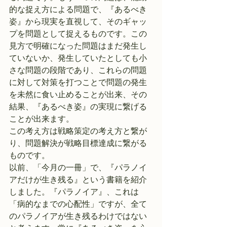
的な捉え方による問題で、『あるべき
姿』から現実を直視して、そのギャッ
プを問題として捉えるものです。この
見方で明確になった問題はまだ発生し
ていないか、発生していたとしても小
さな問題の段階であり、これらの問題
に対して対策を打つことで問題の発生
を未然に食い止めることが出来、その
結果、『あるべき姿』の実現に繋げる
ことが出来ます。
この考え方は戦略策定の考え方と繋が
り、問題解決が戦略目標達成に繋がる
ものです。
以前、「今月の一冊」で、『パラノイ
アだけが生き残る』という書籍を紹介
しました。『パラノイア』、これは
「病的なまでの心配性」ですが、全て
のパラノイアが生き残るわけではない