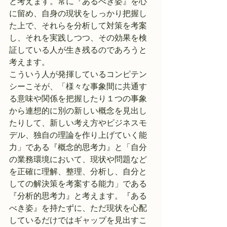
と考えます。常に『あるべき姿』を心
に留め、自身の現状をしっかり把握し
た上で、それらを分析して対策を考案
し、それを実践しつつ、その効果を検
証している人が生き残るのであろうと
考えます。
こういう人が発揮しているコンピテン
シーこそが、「様々な事象間に共通す
る意味や関係を把握したり１つの事象
から連想的に別の新しい概念を見出し
たりして、新しい考え方やビジネスモ
デル、独自の理論を作り上げていく能
力」である『概念的思考力』と「自分
の業務環境において、現状や問題など
を正確に理解、整理、分析し、自分と
しての解決策を考案する能力」である
『分析的思考力』と考えます。『ある
べき姿』を持たずに、ただ現状を心配
しているだけではギャップを見出すこ