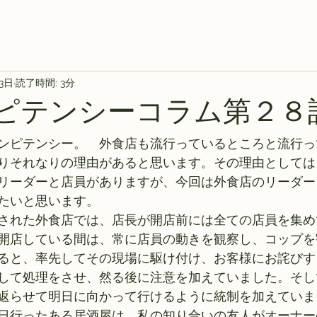
13日
読了時間: 3分
ンピテンシーコラム第２８
ンピテンシー。　外食店も流行っているところと流行っ
りそれなりの理由があると思います。その理由としては
リーダーと店員がありますが、今回は外食店のリーダー
たいと思います。 
された外食店では、店長が開店前には全ての店員を集め
開店している間は、常に店員の動きを観察し、コップを
ると、率先してその現場に駆け付け、お客様にお詫びす
して処理をさせ、然る後に注意を加えていました。そし
返らせて明日に向かって行けるように統制を加えていま
日行ったある居酒屋は、私の知り合いの友人がオーナー