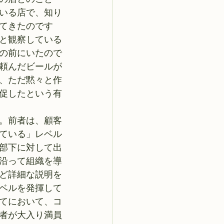
いる店で、知り
てきたのです
と観察している
の前にいたので
頼んだビールが
、ただ黙々と作
促したという有
。前者は、顧客
ている」レベル
部下に対して出
沿って組織を導
ど詳細な説明を
ベルを発揮して
てにおいて、コ
者が大入り満員