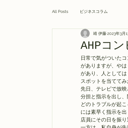
All Posts
ビジネスコラム
靖 伊藤
2023年3月
AHPコ
日常で気がついたコ
がありますが、やは
があり、人としては
スポットを当ててみ
先日、テレビで放映
分担と指示を出し、
どのトラブルが起こ
には素早く指示を出
店員にその日を振り
一方は、私自身が先