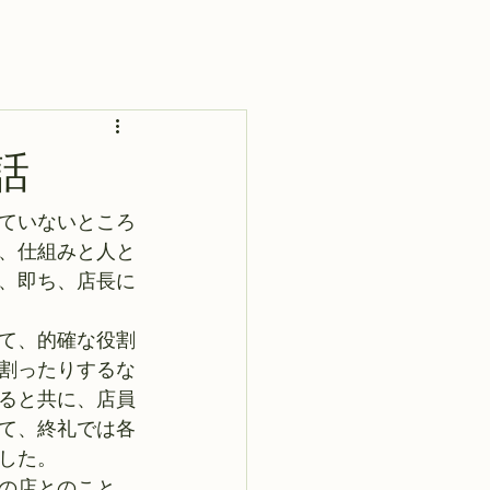
話
ていないところ
、仕組みと人と
、即ち、店長に
て、的確な役割
割ったりするな
ると共に、店員
て、終礼では各
した。 
の店とのこと