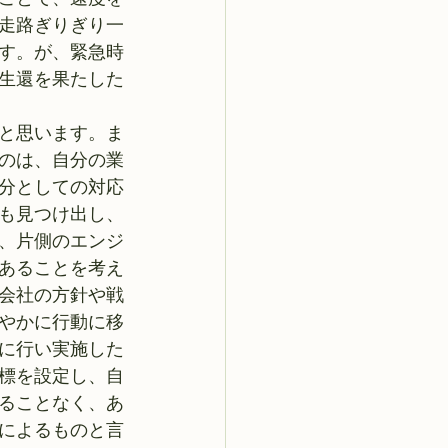
走路ぎりぎり一
す。が、緊急時
生還を果たした
と思います。ま
のは、自分の業
分としての対応
も見つけ出し、
、片側のエンジ
あることを考え
会社の方針や戦
やかに行動に移
に行い実施した
標を設定し、自
ることなく、あ
によるものと言