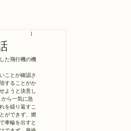
話
した飛行機の機
いことが確認さ
陸することがか
せようと決意し
こから一気に急
れを繰り返すこ
とができず、燃
で車輪を出すと
はできず、最終