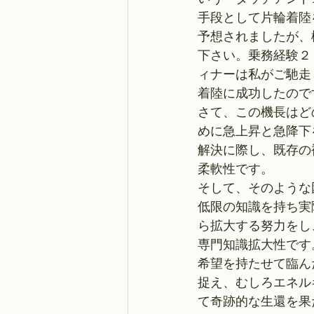
手段として片輪着陸
予想されましたが、
下さい。乗務経験２
ィナーは私がご馳走
着陸に成功したので
さて、この機長はど
めに急上昇と急降下
解決に際し、既存の
柔軟性です。
そして、そのような
低限の知識を持ち実
ら拡大する努力をし
専門知識拡大性です
希望を持たせて臨ん
捉え、むしろエネル
て奇跡的な生還を果