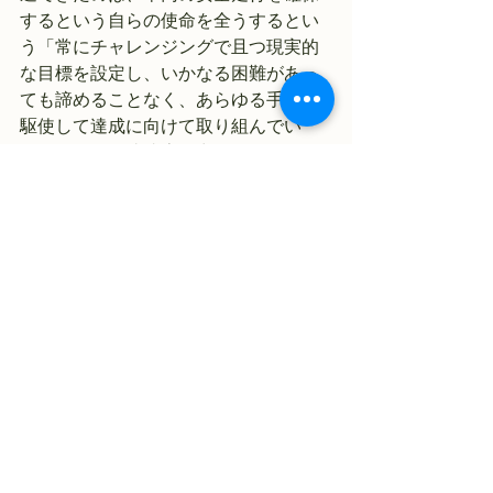
するという自らの使命を全うするとい
う「常にチャレンジングで且つ現実的
な目標を設定し、いかなる困難があっ
ても諦めることなく、あらゆる手段を
駆使して達成に向けて取り組んでい
る」レベルの達成志向力が発揮された
からこそ成し遂げられたと言うことが
出来るのではないでしょうか。
すべて表示
最新記事