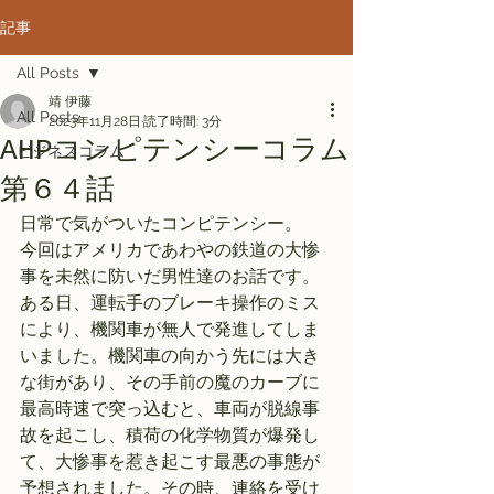
記事
All Posts
靖 伊藤
All Posts
2023年11月28日
読了時間: 3分
AHPコンピテンシーコラム
ビジネスコラム
第６４話
日常で気がついたコンピテンシー。　
今回はアメリカであわやの鉄道の大惨
事を未然に防いだ男性達のお話です。
ある日、運転手のブレーキ操作のミス
により、機関車が無人で発進してしま
いました。機関車の向かう先には大き
な街があり、その手前の魔のカーブに
最高時速で突っ込むと、車両が脱線事
故を起こし、積荷の化学物質が爆発し
て、大惨事を惹き起こす最悪の事態が
予想されました。その時、連絡を受け