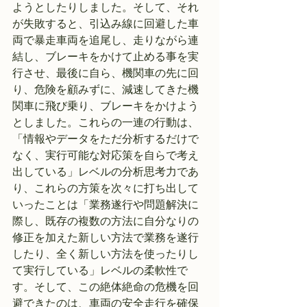
ようとしたりしました。そして、それ
が失敗すると、引込み線に回避した車
両で暴走車両を追尾し、走りながら連
結し、ブレーキをかけて止める事を実
行させ、最後に自ら、機関車の先に回
り、危険を顧みずに、減速してきた機
関車に飛び乗り、ブレーキをかけよう
としました。これらの一連の行動は、
「情報やデータをただ分析するだけで
なく、実行可能な対応策を自らで考え
出している」レベルの分析思考力であ
り、これらの方策を次々に打ち出して
いったことは「業務遂行や問題解決に
際し、既存の複数の方法に自分なりの
修正を加えた新しい方法で業務を遂行
したり、全く新しい方法を使ったりし
て実行している」レベルの柔軟性で
す。そして、この絶体絶命の危機を回
避できたのは、車両の安全走行を確保