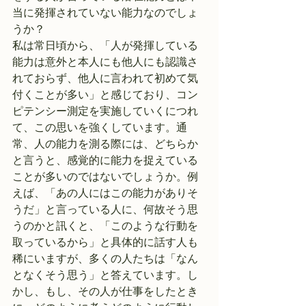
当に発揮されていない能力なのでしょ
うか？
私は常日頃から、「人が発揮している
能力は意外と本人にも他人にも認識さ
れておらず、他人に言われて初めて気
付くことが多い」と感じており、コン
ピテンシー測定を実施していくにつれ
て、この思いを強くしています。通
常、人の能力を測る際には、どちらか
と言うと、感覚的に能力を捉えている
ことが多いのではないでしょうか。例
えば、「あの人にはこの能力がありそ
うだ」と言っている人に、何故そう思
うのかと訊くと、「このような行動を
取っているから」と具体的に話す人も
稀にいますが、多くの人たちは「なん
となくそう思う」と答えています。し
かし、もし、その人が仕事をしたとき