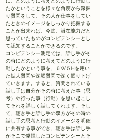
に、どのように考えどのように行動し
たかということを様々な角度から深掘
り質問をして、その人が仕事をしてい
たときのイメージをしっかり把握する
ことが出来れば、今迄、潜在能力だと
思っていたものがコンピテンシーとし
て認知することができるのです。
コンピテンシー測定では、話し手がそ
の時にどのように考えてどのように行
動したかという事を、６W５Hを用い
た拡大質問や深堀質問で深く掘り下げ
ていきます。すると、質問されている
話し手は自分がその時に考えた事（思
考）や行った事（行動）を思い起こし
てそれを詳しく話してくれます。そし
て、聴き手と話し手の双方がその時の
話し手の思考と行動のイメージを明確
に共有する事ができ、聴き手は話し手
がそこで発揮したコンピテンシーとそ