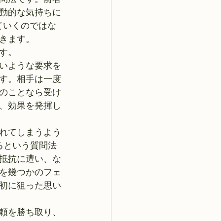
動的な気持ちに
ていくのではな
きます。
す。
いような要求を
す。相手は一度
のことなら受け
、効果を発揮し
れてしまうよう
るという質問法
抵抗に遭い、な
を幾つかのフェ
初に狙った思い
頼を勝ち取り、