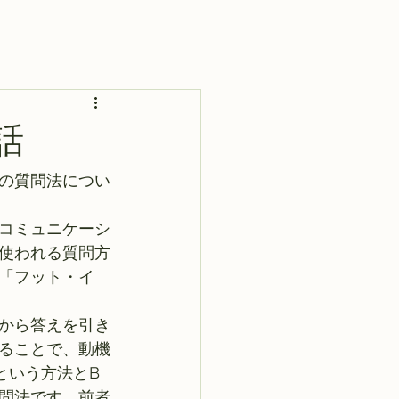
話
の質問法につい
コミュニケーシ
使われる質問方
「フット・イ
から答えを引き
ることで、動機
という方法とB
問法です。前者