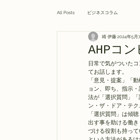
All Posts
ビジネスコラム
靖 伊藤
2024年5月
AHPコ
日常で気がついたコ
てお話します。
「意見・提案」「動
ョン、即ち、指示・
法が「選択質問」「
ン・ザ・ドア・テク
「選択質問」は傾聴
出す事を助ける働き
づける役割も持って
という方法があるけ