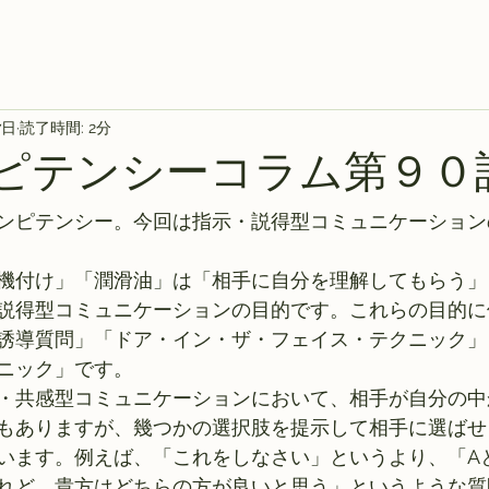
7日
読了時間: 2分
ンピテンシーコラム第９０
ンピテンシー。今回は指示・説得型コミュニケーション
機付け」「潤滑油」は「相手に自分を理解してもらう」
説得型コミュニケーションの目的です。これらの目的に
誘導質問」「ドア・イン・ザ・フェイス・テクニック」
ニック」です。
・共感型コミュニケーションにおいて、相手が自分の中
もありますが、幾つかの選択肢を提示して相手に選ばせ
います。例えば、「これをしなさい」というより、「A
れど、貴方はどちらの方が良いと思う」というような質