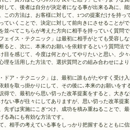
対して、後者は自分が決定者になる事が出来る為に、能
。この方法は、お客様に対して、1つの提案だけを持っ
っていくことで、決定に対して前向きにさせることがで
を並べてこちらが考えた方向に相手を持っていく質問で
フェイス・テクニック」は最初に相手がとても受容しな
断ると、次に、本来のお願いを依頼するという質問法で
け目を感じて、今度は何とかしてやりたいと思い、少々
心理を活用した方法で、選択質問との組み合わせにより
・ドア・テクニック」は、最初に誰もがたやすく受け入
依頼を取っ掛かりにして、その後に､本来のお願いをす
説得で、最初から思い切った改革提案をすると、大きな
けない事が往々にしてありますが、思い切った改革提案
、先ずは実施にこぎつけ、成功を積み重ねることで、最
げる為にも有効な方法です。
て、相手の考えている事をしっかり把握するとともに信