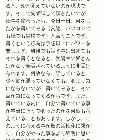
ると、殆ど覚えていないのが現状で
す。そこで先ず試して頂きたいのが、
仕事を終わったら、今日一日、何をし
たかを書いてみる（勿論、パソコンで
も紙でも結構です）と言うことです。
書くという行為は予想以上にパワーを
要します。研修でも話す事は出来ても
それを書くとなると、受講生の皆さん
はかなり苦労されているように見受け
られます。何故なら、話していると、
少々筋が通っていなくても、あまり気
にならないのが、書いてみると、その
点が気になってくるからです。また、
書いている内に、自分の書いている事
が本当にそうであったのかを何度も考
えていることもあります。しかし、こ
のように考える事が脳の活性化に繋が
り、自分がやった事をより鮮明に思い