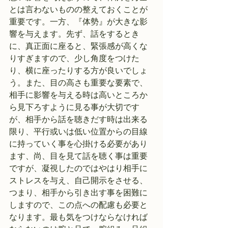
とは言わないものの整えておくことが
重要です。一方、『体勢』が大きな影
響を与えます。先ず、話をするとき
に、真正面に座ると、緊張感が高くな
りすぎますので、少し角度をつけた
り、横に座ったりする方が良いでしょ
う。また、目の高さも重要な要素で、
相手に影響を与える時は高いところか
ら見下ろすように見る事が大切です
が、相手から話を聴きだす時は出来る
限り、平行或いは低い位置からの目線
に持っていく事を心掛ける必要があり
ます、尚、目を見て話を聴く事は重要
ですが、凝視したのではやはり相手に
ストレスを与え、自己開示をさせる、
つまり、相手から引き出す事を困難に
しますので、この点への配慮も必要と
なります。最も気をつけならなければ