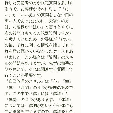
行した受講者の方が限定質問を多用す
る方で、お客様がそれに対して「は
い」か「いいえ」の質問をしない口の
重い人であったために、受講生の方
は、お客様が「はい」と言うとすぐに
次の質問（もちろん限定質問ですが）
を考えていたため、お客様が「はい」
の後、それに関する情報を話してもそ
れを殆ど聴いていなかったケースもあ
りました。この場合は『質問』のスキ
ルの問題もありますが、先ずは相手の
話を聴いて、それに関連する質問して
行くことが重要です。
『自己管理のスキル』は『心』『頭』
『体』『時間』の４つが管理の対象で
す。この中で『体』には『体調』と
『体勢』の２つがあります。『体調』
については、体調が悪いと心や体にも
悪い影響を与えますので、体調を万全