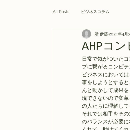
All Posts
ビジネスコラム
靖 伊藤
2024年4月
AHPコ
日常で気がついたコ
プに繋がるコンピテ
ビジネスにおいては
事をしようとすると
んと動かして成果を
現できないので変革
の人たちに理解して
それでは相手をその
のバランスが必要に
くれて、助けてくれ