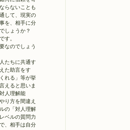
ならないことも
通して、現実の
事を、相手に分
いでしょうか？
です。
必要なのでしょう
人たちに共通す
えた助言をす
てくれる」等が挙
言えると思いま
対人理解能
やり方を間違え
ルの「対人理解
レベルの質問力
で、相手は自分