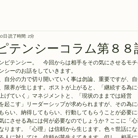
30日
読了時間: 2分
ンピテンシーコラム第８８
ンピテンシー。　今回からは相手をその気にさせるモチ
ンシーのお話をしていきます。
、自分の力で切り開いていく事は勿論、重要ですが、自
、限界が生じます。ポストが上がると、「継続する為に
上げていく」マネジメントと、「現状のままでは経営　
を起こす」リーダーシップが求められますが、その為に
もらい、納得してもらい、行動してもらうことが必要に
気にさせる為には何が必要なのでしょうか？ここに「心
なります。「心理」は信頼から生じます。色々世話にな
る人に対しては、信頼が芽生えてきます。但し、相手に