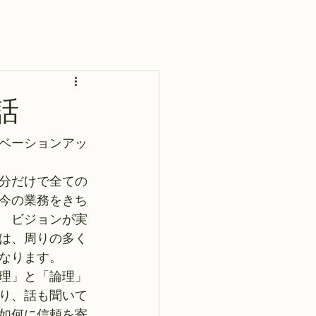
話
ベーションアッ
分だけで全ての
今の業務をきち
　ビジョンが実
は、周りの多く
なります。
理」と「論理」
り、話も聞いて
如何に信頼を寄