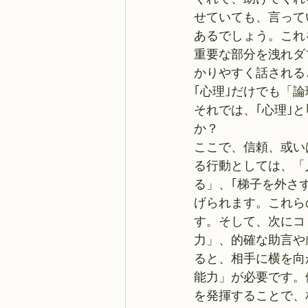
せていても、言って
あるでしょう。これ
重要な部分を洩れダ
かりやすく話される
｢心理｣だけでも「
それでは、｢心理｣
か？
ここで、信頼、或い
る行動としては、「
る」、｢梯子を外さ
げられます。これら
す。そして、次にコ
力」、的確な助言や
ると、相手に横を向
能力」が必要です。
を発揮することで、