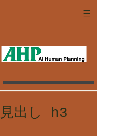
見出し h3