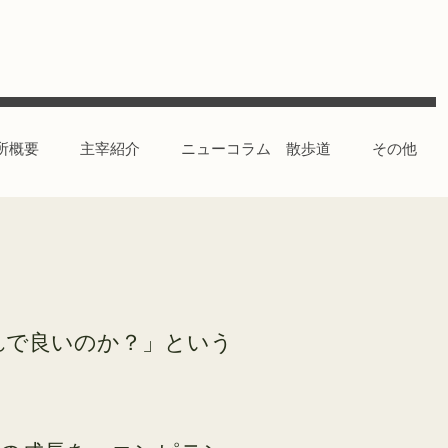
所概要
主宰紹介
ニューコラム 散歩道
その他
れで良いのか？」という