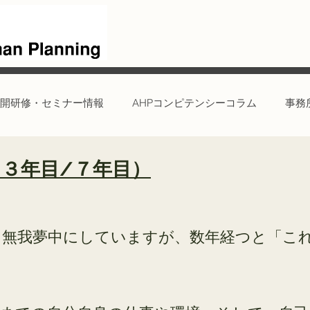
開研修・セミナー情報
AHPコンピテンシーコラム
事務
３年目/７年目）
を無我夢中にしていますが、数年経つと「こ
。