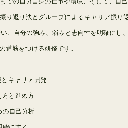
在までの自分自身の仕事や環境、そして、自
分振り返り法とグループによるキャリア振り
行い、自分の強み、弱みと志向性を明確にし
後の道筋をつける研修です。
境とキャリア開発
え方と進め方
めの自己分析
明確にする