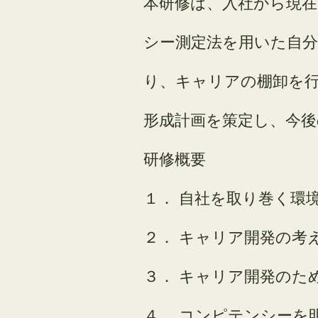
本研修は、入社から現
シー測定法を用いた自
り、キャリアの棚卸を
形成計画を策定し、今
研修概要
１． 自社を取り巻く環
２． キャリア開発の考
３． キャリア開発のた
４． コンピテンシーを