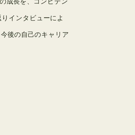
己の成長を、コンピテン
返りインタビューによ
、今後の自己のキャリア