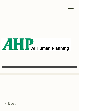
< Back