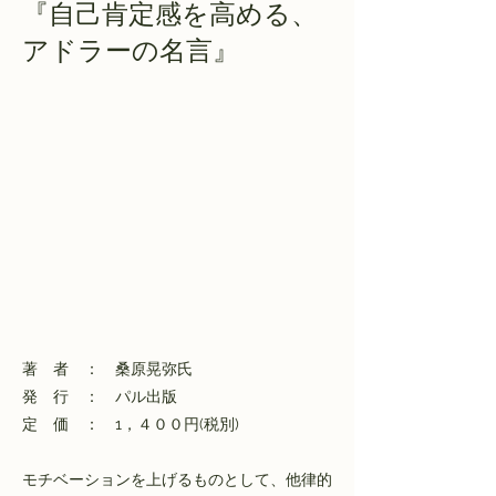
『自己肯定感を高める、
アドラーの名言』
著 者 ： 桑原晃弥氏
発 行 ： パル出版
定 価 ： 1，４００円(税別)
モチベーションを上げるものとして、他律的