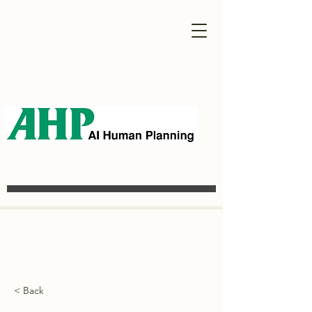
< Back