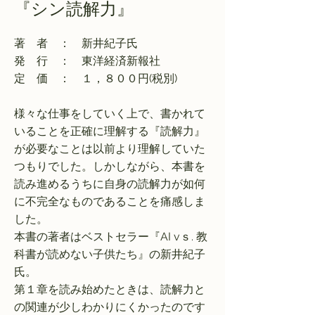
『シン読解力』
著 者 ： 新井紀子氏
発 行 ： 東洋経済新報社
定 価 ： １，８００円(税別)
様々な仕事をしていく上で、書かれて
いることを正確に理解する『読解力』
が必要なことは以前より理解していた
つもりでした。しかしながら、本書を
読み進めるうちに自身の読解力が如何
に不完全なものであることを痛感しま
した。
本書の著者はベストセラー『AI vｓ. 教
科書が読めない子供たち』の新井紀子
氏。
第１章を読み始めたときは、読解力と
の関連が少しわかりにくかったのです