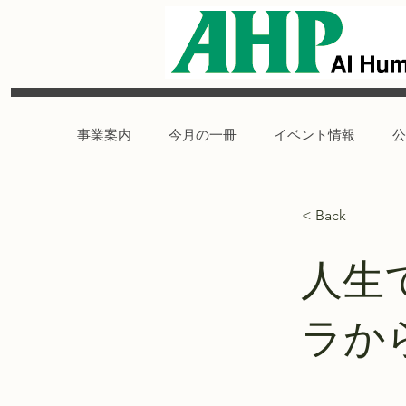
事業案内
今月の一冊
イベント情報
公
< Back
人生
ラか